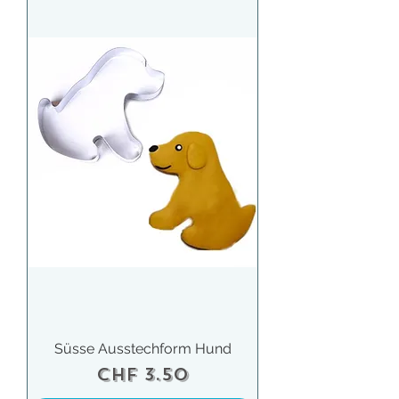
Süsse Ausstechform Hund
Preis
CHF 3.50