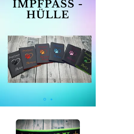
IMPFPASS -
HÜLLE