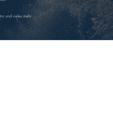
ktor und vieles mehr