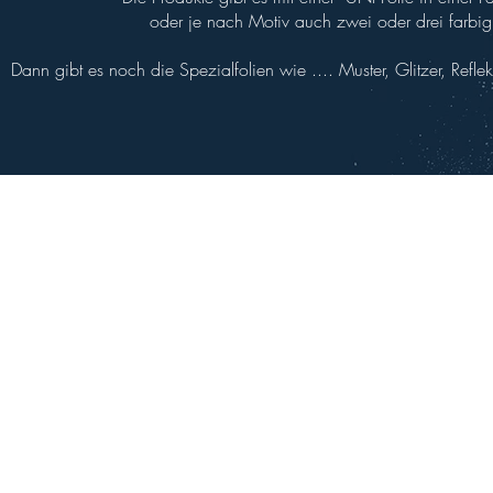
oder je nach Motiv auch zwei oder drei farbig
Dann gibt es noch die Spezialfolien wie .... Muster, Glitzer, Refle