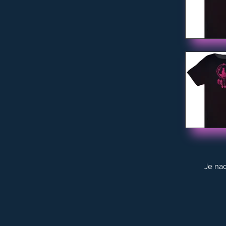
Je nac