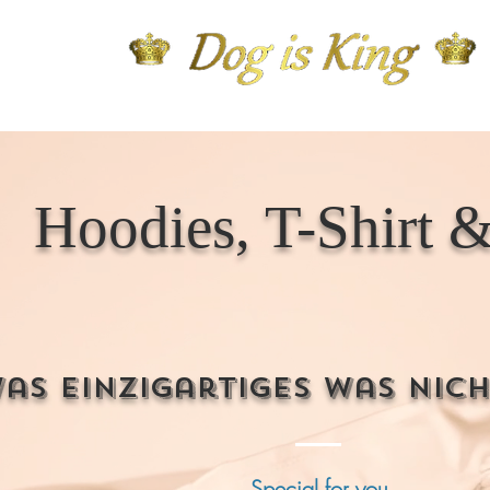
Hoodies, T-Shirt 
as einzigartiges was nich
Special for you