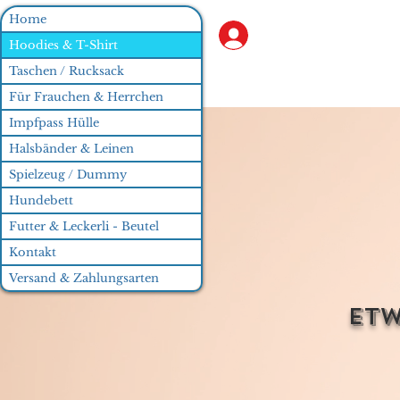
Home
Anmelden
Hoodies & T-Shirt
Taschen / Rucksack
Für Frauchen & Herrchen
Impfpass Hülle
Halsbänder & Leinen
Spielzeug / Dummy
Hundebett
Futter & Leckerli - Beutel
Kontakt
Versand & Zahlungsarten
Etw