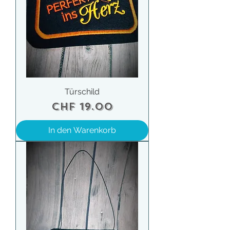
Türschild
Preis
CHF 19.00
In den Warenkorb