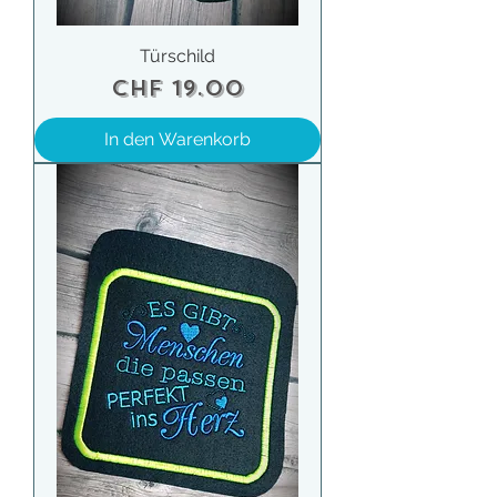
Türschild
Preis
CHF 19.00
In den Warenkorb