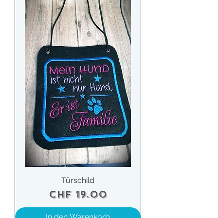
Türschild
Preis
CHF 19.00
In den Warenkorb