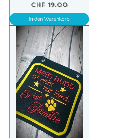
Preis
CHF 19.00
In den Warenkorb