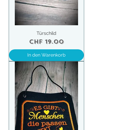
Türschild
Preis
CHF 19.00
In den Warenkorb