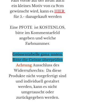
Falls vorne auf der Brust auch
ein kleines Motiv von ca 9cm
gewünscht wird, kann e
s
HIER
für 5.- dazugekauft werden
Eine PFOTE ist KOSTENLOS,
bitte im Kommentarfeld
angeben und welche
Farbnummer.
Grössentabelle ganz unten.
Bitte die Grösse überprüfen
Achtung
Ausschluss des
Widerrufsrechts: Da diese
Produkte nicht vorgefertigt sind
und individuell gestaltet
werden, kann es nicht
umgetauscht oder
zurückgegeben werden.