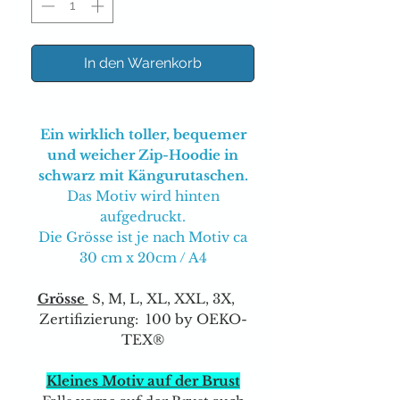
In den Warenkorb
Ein wirklich toller, bequemer
und weicher Zip-Hoodie in
schwarz mit Kängurutaschen.
Das Motiv wird hinten
aufgedruckt.
Die Grösse ist je nach Motiv ca
30 cm x 20cm / A4
Grösse
S, M, L, XL, XXL, 3X,
Zertifizierung: 100 by OEKO-
TEX®
Kleines Motiv auf der Brust