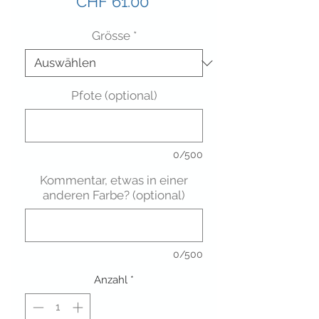
Preis
CHF 61.00
Grösse
*
Pfote (optional)
0/500
Kommentar, etwas in einer
anderen Farbe? (optional)
0/500
Anzahl
*