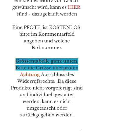
ein kleines Motiv von ca 9cm
gewünscht wird, kann e
s
HIER
für 5.- dazugekauft werden
Eine PFOTE ist KOSTENLOS,
bitte im Kommentarfeld
angeben und welche
Farbnummer.
Grössentabelle ganz unten.
Bitte die Grösse überprüfen
Achtung
Ausschluss des
Widerrufsrechts: Da diese
Produkte nicht vorgefertigt sind
und individuell gestaltet
werden, kann es nicht
umgetauscht oder
zurückgegeben werden.