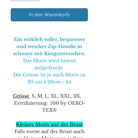
In den Warenkorb
Ein wirklich toller, bequemer
und weicher Zip-Hoodie in
schwarz mit Kängurutaschen.
Das Motiv wird hinten
aufgedruckt.
Die Grösse ist je nach Motiv ca
30 cm x 20cm / A4
Grösse
S, M, L, XL, XXL, 3X,
Zertifizierung: 100 by OEKO-
TEX®
Kleines Motiv auf der Brust
Falls vorne auf der Brust auch