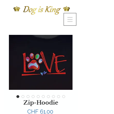
Zip-Hoodie
Preis
CHF 61.00