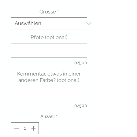
Grösse
*
Pfote (optional)
0/500
Kommentar, etwas in einer
anderen Farbe? (optional)
0/500
Anzahl
*