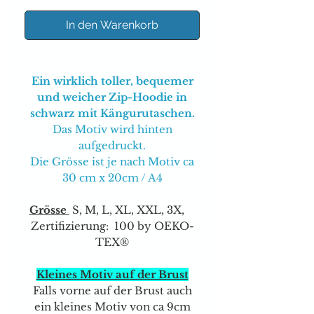
In den Warenkorb
Ein wirklich toller, bequemer
und weicher Zip-Hoodie in
schwarz mit Kängurutaschen.
Das Motiv wird hinten
aufgedruckt.
Die Grösse ist je nach Motiv ca
30 cm x 20cm / A4
Grösse
S, M, L, XL, XXL, 3X,
Zertifizierung: 100 by OEKO-
TEX®
Kleines Motiv auf der Brust
Falls vorne auf der Brust auch
ein kleines Motiv von ca 9cm