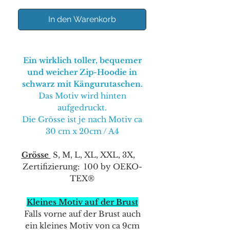
In den Warenkorb
Ein wirklich toller, bequemer
und weicher Zip-Hoodie in
schwarz mit Kängurutaschen.
Das Motiv wird hinten
aufgedruckt.
Die Grösse ist je nach Motiv ca
30 cm x 20cm / A4
Grösse
S, M, L, XL, XXL, 3X,
Zertifizierung: 100 by OEKO-
TEX®
Kleines Motiv auf der Brust
Falls vorne auf der Brust auch
ein kleines Motiv von ca 9cm