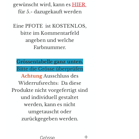
gewünscht wird, kann e
s
HIER
für 5.- dazugekauft werden
Eine PFOTE ist KOSTENLOS,
bitte im Kommentarfeld
angeben und welche
Farbnummer.
Grössentabelle ganz unten.
Bitte die Grösse überprüfen
Achtung
Ausschluss des
Widerrufsrechts: Da diese
Produkte nicht vorgefertigt sind
und individuell gestaltet
werden, kann es nicht
umgetauscht oder
zurückgegeben werden.
Grösse