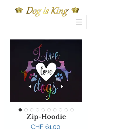
Zip-Hoodie
Preis
CHF 61.00