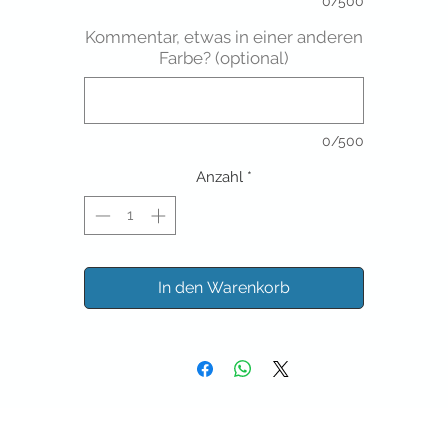
0/500
Kommentar, etwas in einer anderen
Farbe? (optional)
0/500
Anzahl
*
In den Warenkorb