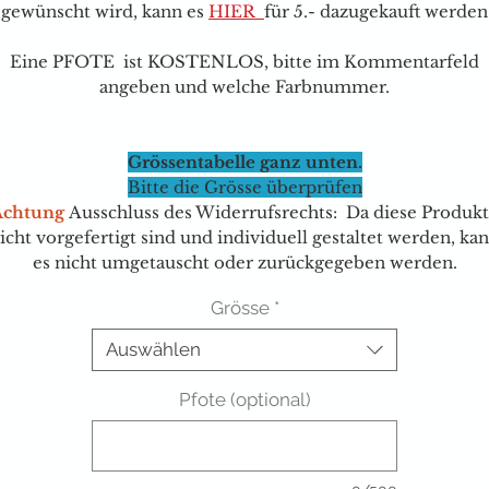
gewünscht wird, kann e
s
HIER
für 5.- dazugekauft werden
Eine PFOTE ist KOSTENLOS, bitte im Kommentarfeld
angeben und welche Farbnummer.
Grössentabelle ganz unten.
Bitte die Grösse überprüfen
Achtung
Ausschluss des Widerrufsrechts: Da diese Produk
icht vorgefertigt sind und individuell gestaltet werden, ka
es nicht umgetauscht oder zurückgegeben werden.
Grösse
*
Auswählen
Pfote (optional)