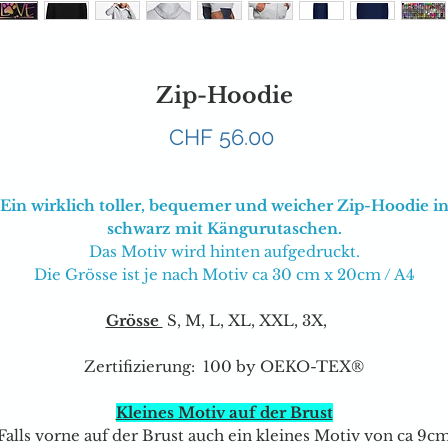
Zip-Hoodie
Preis
CHF 56.00
Ein wirklich toller, bequemer und weicher Zip-Hoodie i
schwarz mit Kängurutaschen.
Das Motiv wird hinten aufgedruckt.
Die Grösse ist je nach Motiv ca 30 cm x 20cm / A4
Grösse
S, M, L, XL, XXL, 3X,
Zertifizierung: 100 by OEKO-TEX®
Kleines Motiv auf der Brust
Falls vorne auf der Brust auch ein kleines Motiv von ca 9c