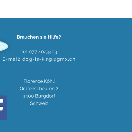
Brauchen sie Hilfe?
Tel: 077 4023403
E-mail:
dog-is-king@gmx.ch
Florence Köhli
Grafenscheuren 2
3400 Burgdorf
Schweiz