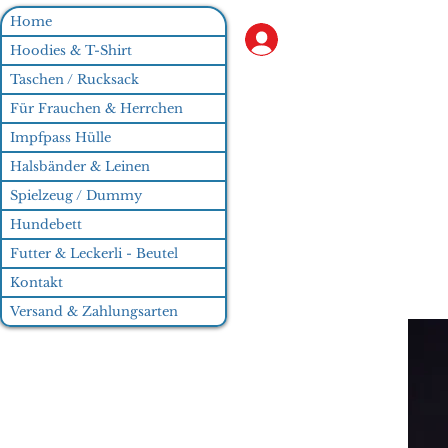
Home
Anmelden
Hoodies & T-Shirt
Taschen / Rucksack
Für Frauchen & Herrchen
Impfpass Hülle
Halsbänder & Leinen
Spielzeug / Dummy
Hundebett
Futter & Leckerli - Beutel
Kontakt
Versand & Zahlungsarten