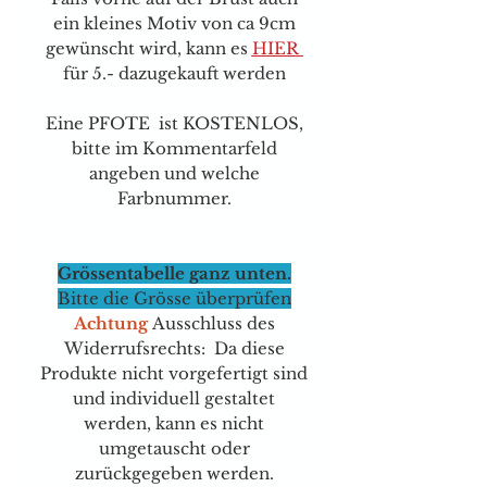
ein kleines Motiv von ca 9cm
gewünscht wird, kann e
s
HIER
für 5.- dazugekauft werden
Eine PFOTE ist KOSTENLOS,
bitte im Kommentarfeld
angeben und welche
Farbnummer.
Grössentabelle ganz unten.
Bitte die Grösse überprüfen
Achtung
Ausschluss des
Widerrufsrechts: Da diese
Produkte nicht vorgefertigt sind
und individuell gestaltet
werden, kann es nicht
umgetauscht oder
zurückgegeben werden.