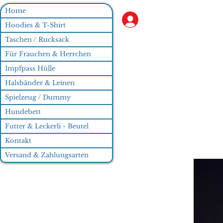
Home
Anmelden
Hoodies & T-Shirt
Taschen / Rucksack
Für Frauchen & Herrchen
Impfpass Hülle
Halsbänder & Leinen
Spielzeug / Dummy
Hundebett
Futter & Leckerli - Beutel
Kontakt
Versand & Zahlungsarten