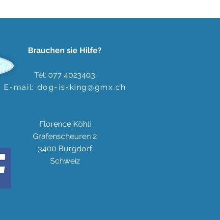
Brauchen sie Hilfe?
Tel: 077 4023403
E-mail:
dog-is-king@gmx.ch
Florence Köhli
Grafenscheuren 2
3400 Burgdorf
Schweiz