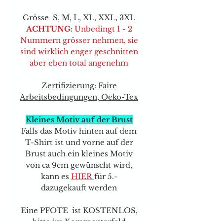
Grösse S, M, L, XL, XXL, 3XL
ACHTUNG:
Unbedingt 1 - 2
Nummern grösser nehmen, sie
sind wirklich enger geschnitten
aber eben total angenehm
Zertifizierung: Faire
Arbeitsbedingungen, Oeko-Tex
Kleines Motiv auf der Brust
Falls das Motiv hinten auf dem
T-Shirt ist und vorne auf der
Brust auch ein kleines Motiv
von ca 9cm gewünscht wird,
kann e
s
HIER
für 5.-
dazugekauft werden
Eine PFOTE ist KOSTENLOS,