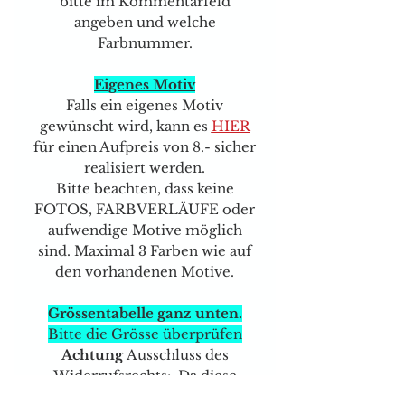
bitte im Kommentarfeld
angeben und welche
Farbnummer.
Eigenes Motiv
Falls ein eigenes Motiv
gewünscht wird, kann es
HIER
für einen Aufpreis von 8.- sicher
realisiert werden.
Bitte beachten, dass keine
FOTOS, FARBVERLÄUFE oder
aufwendige Motive möglich
sind. Maximal 3 Farben wie auf
den vorhandenen Motive.
Grössentabelle ganz unten.
Bitte die Grösse überprüfen
Achtung
Ausschluss des
Widerrufsrechts: Da diese
Produkte nicht vorgefertigt sind