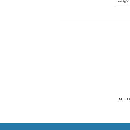
Länge
ACHT