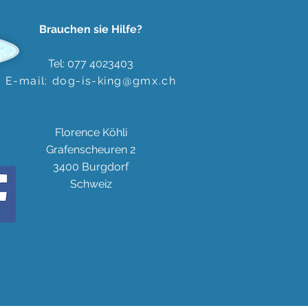
Brauchen sie Hilfe?
Tel: 077 4023403
E-mail:
dog-is-king@gmx.ch
Florence Köhli
Grafenscheuren 2
3400 Burgdorf
Schweiz