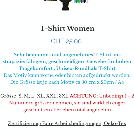
T-Shirt Women
Preis
CHF 25.00
Sehr bequemes und angenehmes T-Shirt aus
strapazierfähigem, geschmeidigem Gewebe für hohen
Tragekomfort . Unisex-Rundhals T-Shirt
Das Motiv kann vorne oder hinten aufgedruckt werden.
Die Grösse ist je nach Motiv ca 30 cm x 20cm / A4
Grösse S, M, L, XL, XXL, 3XL
ACHTUNG:
Unbedingt 1 - 2
Nummern grösser nehmen, sie sind wirklich enger
geschnitten aber eben total angenehm
Zertifizierung: Faire Arbeitsbedingungen, Oeko-Tex