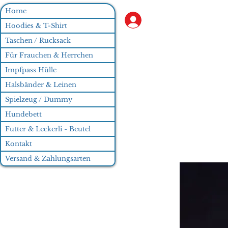
Home
Anmelden
Hoodies & T-Shirt
Taschen / Rucksack
Für Frauchen & Herrchen
Impfpass Hülle
Halsbänder & Leinen
Spielzeug / Dummy
Hundebett
Futter & Leckerli - Beutel
Kontakt
Versand & Zahlungsarten