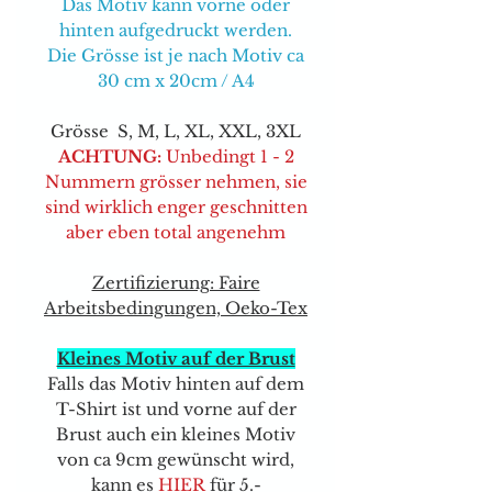
Das Motiv kann vorne oder
hinten aufgedruckt werden.
Die Grösse ist je nach Motiv ca
30 cm x 20cm / A4
Grösse S, M, L, XL, XXL, 3XL
ACHTUNG:
Unbedingt 1 - 2
Nummern grösser nehmen, sie
sind wirklich enger geschnitten
aber eben total angenehm
Zertifizierung: Faire
Arbeitsbedingungen, Oeko-Tex
Kleines Motiv auf der Brust
Falls das Motiv hinten auf dem
T-Shirt ist und vorne auf der
Brust auch ein kleines Motiv
von ca 9cm gewünscht wird,
kann e
s
HIER
für 5.-