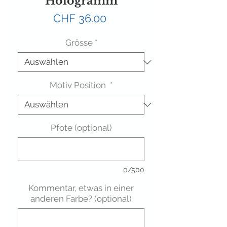
Hologramm
Preis
CHF 36.00
Grösse
*
Motiv Position
*
Pfote (optional)
0/500
Kommentar, etwas in einer
anderen Farbe? (optional)