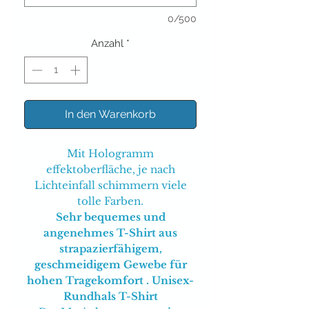
0/500
Anzahl
*
In den Warenkorb
Mit Hologramm
effektoberfläche, je nach
Lichteinfall schimmern viele
tolle Farben.
Sehr bequemes und
angenehmes T-Shirt aus
strapazierfähigem,
geschmeidigem Gewebe für
hohen Tragekomfort . Unisex-
Rundhals T-Shirt