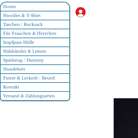
Home
Anmelden
Hoodies & T-Shirt
Taschen / Rucksack
Für Frauchen & Herrchen
Impfpass Hülle
Halsbänder & Leinen
Spielzeug / Dummy
Hundebett
Futter & Leckerli - Beutel
Kontakt
Versand & Zahlungsarten