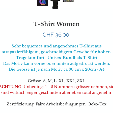
T-Shirt Women
Preis
CHF 36.00
Sehr bequemes und angenehmes T-Shirt aus
strapazierfähigem, geschmeidigem Gewebe für hohen
Tragekomfort . Unisex-Rundhals T-Shirt
Das Motiv kann vorne oder hinten aufgedruckt werden.
Die Grösse ist je nach Motiv ca 30 cm x 20cm / A4
Grösse S, M, L, XL, XXL, 3XL
ACHTUNG:
Unbedingt 1 - 2 Nummern grösser nehmen, si
sind wirklich enger geschnitten aber eben total angenehm
Zertifizierung: Faire Arbeitsbedingungen, Oeko-Tex