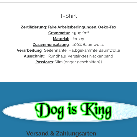
T-Shirt
Zertifizierung: Faire Arbeitsbedingungen, Oeko-Tex
Grammatur
: 190g/m²
Material:
Jersey
Zusammensetzung
: 100% Baumwolle
Verarbeitung
: Seitennähte, Halbgekämmte Baumwolle
Ausschnitt:
Rundhals, Verstärktes Nackenband
Passform
: Slim (enger geschnitten) )
Versand & Zahlungsarten