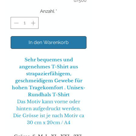
0/500
Anzahl
*
In den Warenkorb
Sehr bequemes und
angenehmes T-Shirt aus
strapazierfähigem,
geschmeidigem Gewebe für
hohen Tragekomfort . Unisex-
Rundhals T-Shirt
Das Motiv kann vorne oder
hinten aufgedruckt werden.
Die Grösse ist je nach Motiv ca
30 cm x 20cm / A4