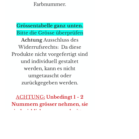
Farbnummer.
Grössentabelle ganz unten.
Bitte die Grösse überprüfen
Achtung
Ausschluss des
Widerrufsrechts: Da diese
Produkte nicht vorgefertigt sind
und individuell gestaltet
werden, kann es nicht
umgetauscht oder
zurückgegeben werden.
ACHTUNG
:
Unbedingt 1 - 2
Nummern grösser nehmen, sie
sind wirklich enger geschnitten
aber eben total angenehm. Die
Grössen stehen unten