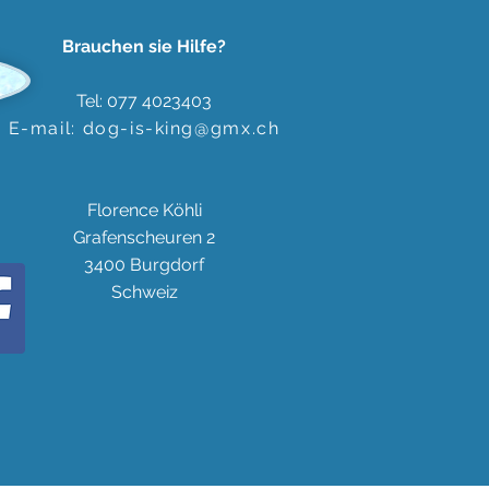
Brauchen sie Hilfe?
Tel: 077 4023403
E-mail:
dog-is-king@gmx.ch
Florence Köhli
Grafenscheuren 2
3400 Burgdorf
Schweiz