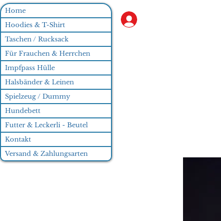
Home
Anmelden
Hoodies & T-Shirt
Taschen / Rucksack
Für Frauchen & Herrchen
Impfpass Hülle
Halsbänder & Leinen
Spielzeug / Dummy
Hundebett
Futter & Leckerli - Beutel
Kontakt
Versand & Zahlungsarten