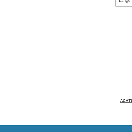
Länge
ACHT