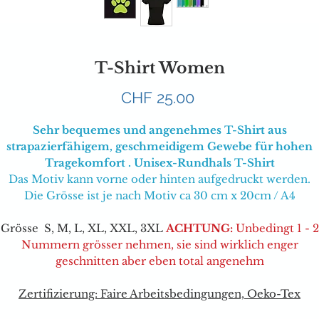
T-Shirt Women
Preis
CHF 25.00
Sehr bequemes und angenehmes T-Shirt aus
strapazierfähigem, geschmeidigem Gewebe für hohen
Tragekomfort . Unisex-Rundhals T-Shirt
Das Motiv kann vorne oder hinten aufgedruckt werden.
Die Grösse ist je nach Motiv ca 30 cm x 20cm / A4
Grösse S, M, L, XL, XXL, 3XL
ACHTUNG:
Unbedingt 1 - 2
Nummern grösser nehmen, sie sind wirklich enger
geschnitten aber eben total angenehm
Zertifizierung: Faire Arbeitsbedingungen, Oeko-Tex