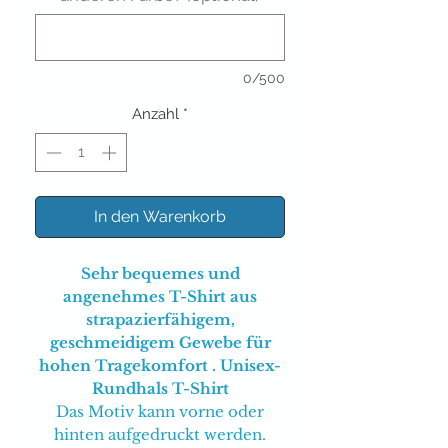
0/500
Anzahl
*
In den Warenkorb
Sehr bequemes und
angenehmes T-Shirt aus
strapazierfähigem,
geschmeidigem Gewebe für
hohen Tragekomfort . Unisex-
Rundhals T-Shirt
Das Motiv kann vorne oder
hinten aufgedruckt werden.