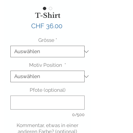
T-Shirt
Preis
CHF 36.00
Grösse
*
Motiv Position
*
Pfote (optional)
0/500
Kommentar, etwas in einer
anderen Farbe? (optional)