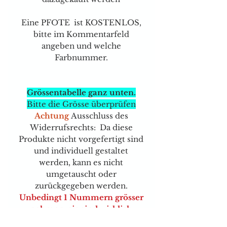
Eine PFOTE ist KOSTENLOS,
bitte im Kommentarfeld
angeben und welche
Farbnummer.
Grössentabelle ganz unten.
Bitte die Grösse überprüfen
Achtung
Ausschluss des
Widerrufsrechts: Da diese
Produkte nicht vorgefertigt sind
und individuell gestaltet
werden, kann es nicht
umgetauscht oder
zurückgegeben werden.
Unbedingt 1 Nummern grösser
nehmen, sie sind wirklich
enger geschnitten, aber eben