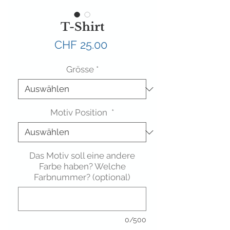
T-Shirt
Preis
CHF 25.00
Grösse
*
Motiv Position
*
Das Motiv soll eine andere
Farbe haben? Welche
Farbnummer? (optional)
0/500