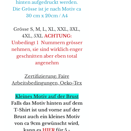
hinten aufgedruckt werden.
Die Grösse ist je nach Motiv ca
30 cm x 20cm / A4
Grösse S, M, L, XL, XXL, 3XL,
4XL, 5XL
ACHTUNG:
Unbedingt 1 Nummern grösser
nehmen, sie sind wirklich enger
geschnitten aber eben total
angenehm
Zertifizierung: Faire
Arbeitsbedingungen, Oeko-Tex
Kleines Motiv auf der Brust
Falls das Motiv hinten auf dem
T-Shirt ist und vorne auf der
Brust auch ein kleines Motiv
von ca 9cm gewünscht wird,
kann e
s
HIER
für 5.-