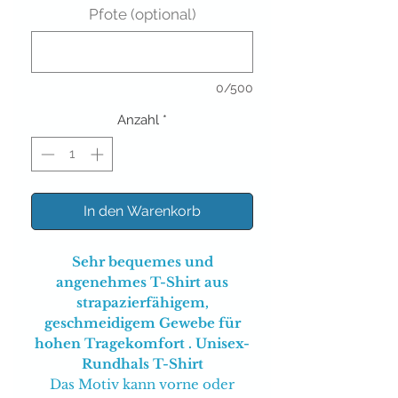
Pfote (optional)
0/500
Anzahl
*
In den Warenkorb
Sehr bequemes und
angenehmes T-Shirt aus
strapazierfähigem,
geschmeidigem Gewebe für
hohen Tragekomfort . Unisex-
Rundhals T-Shirt
Das Motiv kann vorne oder