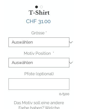
T-Shirt
Preis
CHF 31.00
Grösse
*
Motiv Position
*
Pfote (optional)
0/500
Das Motiv soll eine andere
Farbe haben? Welche