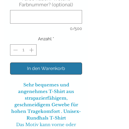
Farbnummer? (optional)
0/500
Anzahl
*
In den Warenkorb
Sehr bequemes und
angenehmes T-Shirt aus
strapazierfähigem,
geschmeidigem Gewebe für
hohen Tragekomfort . Unisex-
Rundhals T-Shirt
Das Motiv kann vorne oder