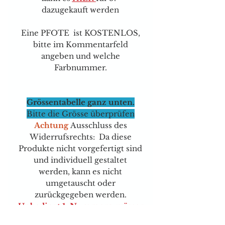
dazugekauft werden
Eine PFOTE ist KOSTENLOS,
bitte im Kommentarfeld
angeben und welche
Farbnummer.
Grössentabelle ganz unten.
Bitte die Grösse überprüfen
Achtung
Ausschluss des
Widerrufsrechts: Da diese
Produkte nicht vorgefertigt sind
und individuell gestaltet
werden, kann es nicht
umgetauscht oder
zurückgegeben werden.
Unbedingt 1 Nummern grösser
nehmen, sie sind wirklich