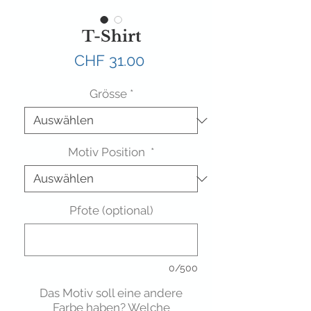
T-Shirt
Preis
CHF 31.00
Grösse
*
Motiv Position
*
Pfote (optional)
0/500
Das Motiv soll eine andere
Farbe haben? Welche