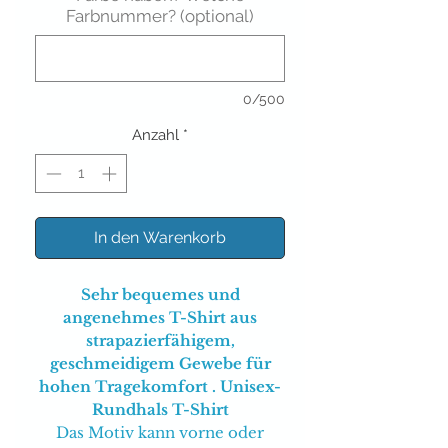
Farbnummer? (optional)
0/500
Anzahl
*
In den Warenkorb
Sehr bequemes und
angenehmes T-Shirt aus
strapazierfähigem,
geschmeidigem Gewebe für
hohen Tragekomfort . Unisex-
Rundhals T-Shirt
Das Motiv kann vorne oder