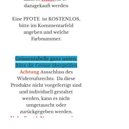
dazugekauft werden
Eine PFOTE ist KOSTENLOS,
bitte im Kommentarfeld
angeben und welche
Farbnummer.
Grössentabelle ganz unten.
Bitte die Grösse überprüfen
Achtung
Ausschluss des
Widerrufsrechts: Da diese
Produkte nicht vorgefertigt sind
und individuell gestaltet
werden, kann es nicht
umgetauscht oder
zurückgegeben werden.
Unbedingt 1 Nummern grösser
nehmen, sie sind wirklich