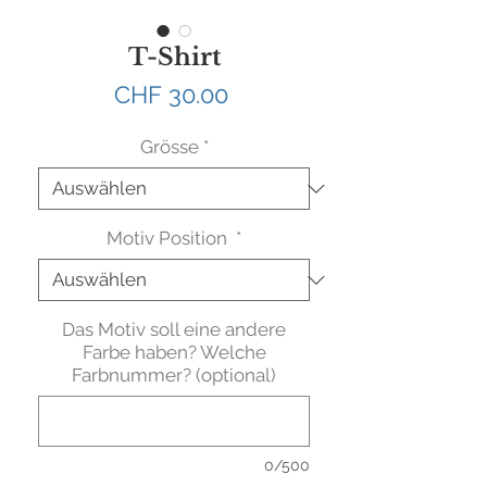
T-Shirt
Preis
CHF 30.00
Grösse
*
Motiv Position
*
Das Motiv soll eine andere
Farbe haben? Welche
Farbnummer? (optional)
0/500