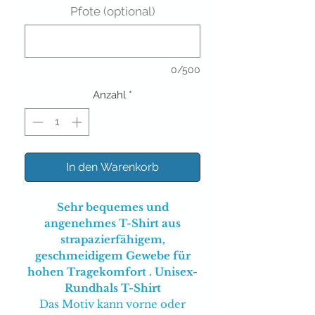
Pfote (optional)
0/500
Anzahl
*
In den Warenkorb
Sehr bequemes und
angenehmes T-Shirt aus
strapazierfähigem,
geschmeidigem Gewebe für
hohen Tragekomfort . Unisex-
Rundhals T-Shirt
Das Motiv kann vorne oder