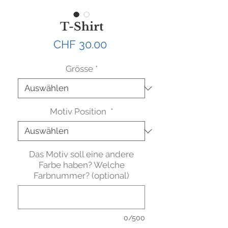
T-Shirt
Preis
CHF 30.00
Grösse
*
Motiv Position
*
Das Motiv soll eine andere
Farbe haben? Welche
Farbnummer? (optional)
0/500