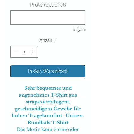
Pfote (optional)
0/500
Anzahl
*
In den Warenkorb
Sehr bequemes und
angenehmes T-Shirt aus
strapazierfähigem,
geschmeidigem Gewebe für
hohen Tragekomfort . Unisex-
Rundhals T-Shirt
Das Motiv kann vorne oder