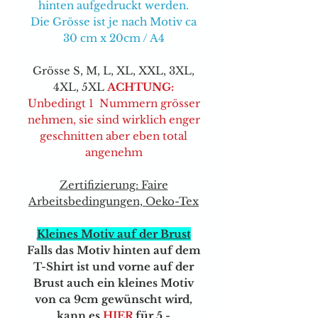
hinten aufgedruckt werden.
Die Grösse ist je nach Motiv ca
30 cm x 20cm / A4
Grösse S, M, L, XL, XXL, 3XL,
4XL, 5XL
ACHTUNG:
Unbedingt 1 Nummern grösser
nehmen, sie sind wirklich enger
geschnitten aber eben total
angenehm
Zertifizierung: Faire
Arbeitsbedingungen, Oeko-Tex
Kleines Motiv auf der Brust
Falls das Motiv hinten auf dem
T-Shirt ist und vorne auf der
Brust auch ein kleines Motiv
von ca 9cm gewünscht wird,
kann e
s
HIER
für 5.-