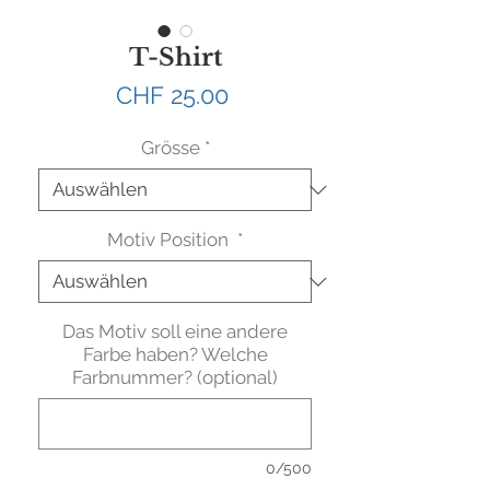
T-Shirt
Preis
CHF 25.00
Grösse
*
Motiv Position
*
Das Motiv soll eine andere
Farbe haben? Welche
Farbnummer? (optional)
0/500