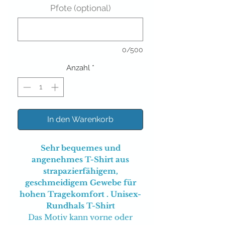
Pfote (optional)
0/500
Anzahl
*
In den Warenkorb
Sehr bequemes und
angenehmes T-Shirt aus
strapazierfähigem,
geschmeidigem Gewebe für
hohen Tragekomfort . Unisex-
Rundhals T-Shirt
Das Motiv kann vorne oder