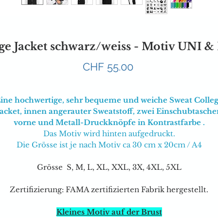
ge Jacket schwarz/weiss - Motiv UNI
Preis
CHF 55.00
ine hochwertige, sehr bequeme und weiche Sweat Colle
Jacket, innen angerauter Sweatstoff, zwei Einschubtasche
vorne und Metall-Druckknöpfe in Kontrastfarbe .
Das Motiv wird hinten aufgedruckt.
Die Grösse ist je nach Motiv ca 30 cm x 20cm / A4
Grösse S, M, L, XL, XXL, 3X, 4XL, 5XL
Zertifizierung: FAMA zertifizierten Fabrik hergestellt.
Kleines Motiv auf der Brust