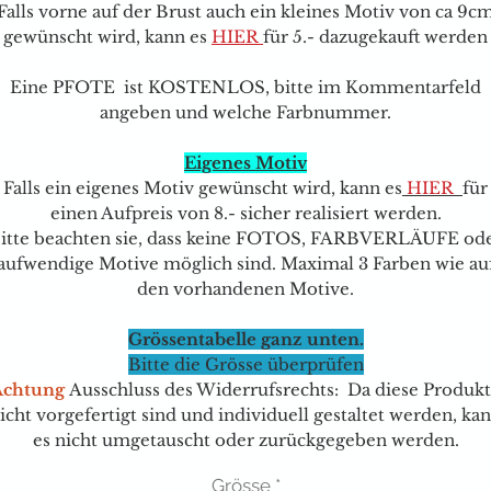
Falls vorne auf der Brust auch ein kleines Motiv von ca 9c
gewünscht wird, kann e
s
HIER
für 5.- dazugekauft werden
Eine PFOTE ist KOSTENLOS, bitte im Kommentarfeld
angeben und welche Farbnummer.
Eigenes Motiv
Falls ein eigenes Motiv gewünscht wird, kann es
HIER
für
einen Aufpreis von 8.- sicher realisiert werden.
itte beachten sie, dass keine FOTOS, FARBVERLÄUFE od
aufwendige Motive möglich sind. Maximal 3 Farben wie au
den vorhandenen Motive.
Grössentabelle ganz unten.
Bitte die Grösse überprüfen
Achtung
Ausschluss des Widerrufsrechts: Da diese Produk
icht vorgefertigt sind und individuell gestaltet werden, ka
es nicht umgetauscht oder zurückgegeben werden.
Grösse
*