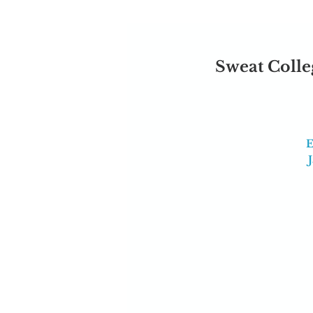
Sweat Colle
E