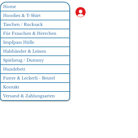
Home
Anmelden
Hoodies & T-Shirt
Taschen / Rucksack
Für Frauchen & Herrchen
Impfpass Hülle
Halsbänder & Leinen
Spielzeug / Dummy
Hundebett
Futter & Leckerli - Beutel
Kontakt
Versand & Zahlungsarten