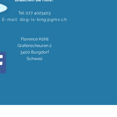
Tel: 077 4023403
E-mail:
dog-is-king@gmx.ch
Florence Köhli
Grafenscheuren 2
3400 Burgdorf
Schweiz