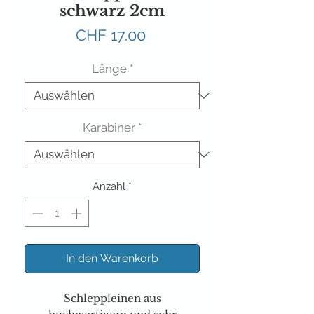
schwarz 2cm
Preis
CHF 17.00
Länge
*
Karabiner
*
Anzahl
*
In den Warenkorb
Schleppleinen aus