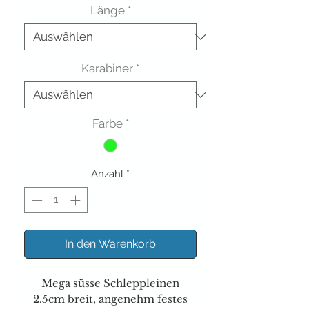
Länge
*
Karabiner
*
Farbe
*
Anzahl
*
In den Warenkorb
Mega süsse Schleppleinen
2.5cm breit, angenehm festes