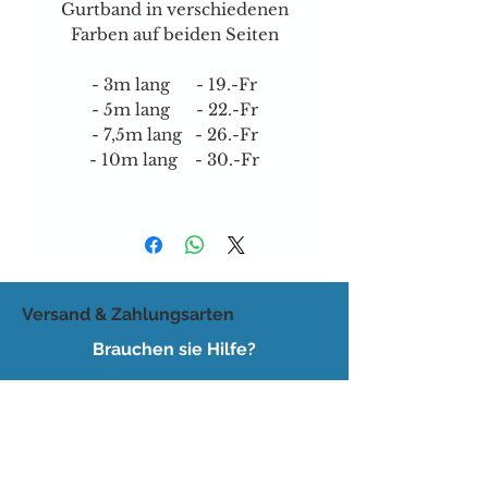
Gurtband in verschiedenen
Farben auf beiden Seiten
- 3m lang - 19.-Fr
- 5m lang - 22.-Fr
- 7,5m lang - 26.-Fr
- 10m lang - 30.-Fr
Versand & Zahlungsarten
Brauchen sie Hilfe?
Tel:
077 4023403
E-mail:
dog-is-king@gmx.ch