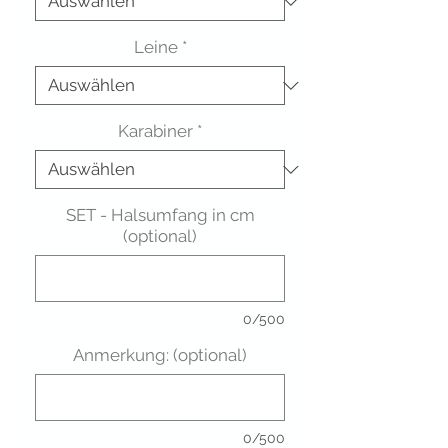
Leine
*
Karabiner
*
SET - Halsumfang in cm
(optional)
0/500
Anmerkung: (optional)
0/500