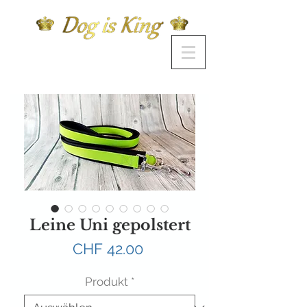
Leine Uni gepolstert
Preis
CHF 42.00
Produkt
*