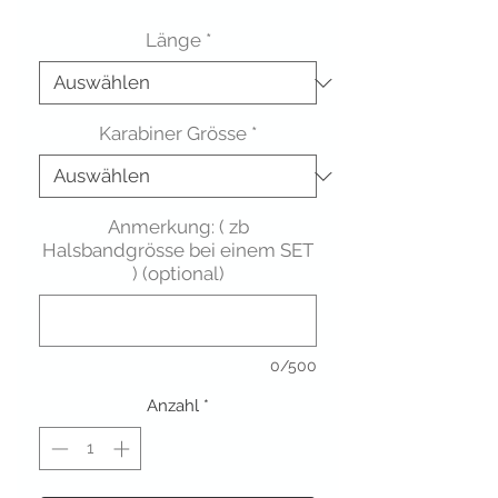
Länge
*
Karabiner Grösse
*
Anmerkung: ( zb
Halsbandgrösse bei einem SET
) (optional)
0/500
Anzahl
*