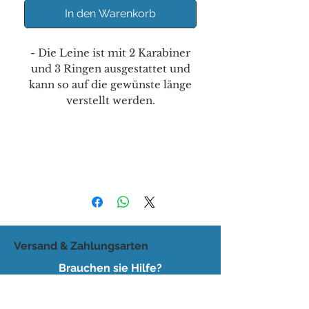
In den Warenkorb
- Die Leine ist mit 2 Karabiner
und 3 Ringen ausgestattet und
kann so auf die gewünste länge
verstellt werden.
Versand & Zahlungsarten
Brauchen sie Hilfe?
Tel:
077 4023403