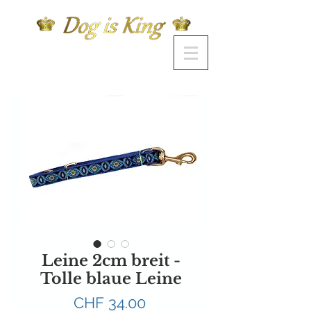
Leine 2cm breit -
Tolle blaue Leine
Preis
CHF 34.00