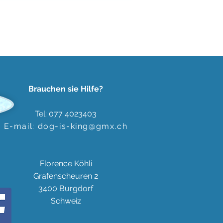
Brauchen sie Hilfe?
Tel: 077 4023403
E-mail:
dog-is-king@gmx.ch
Florence Köhli
Grafenscheuren 2
3400 Burgdorf
Schweiz