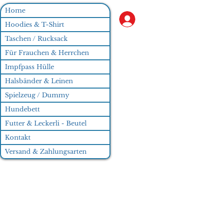
Home
Anmelden
Hoodies & T-Shirt
Taschen / Rucksack
Für Frauchen & Herrchen
Impfpass Hülle
Halsbänder & Leinen
Spielzeug / Dummy
Hundebett
Futter & Leckerli - Beutel
Kontakt
Versand & Zahlungsarten