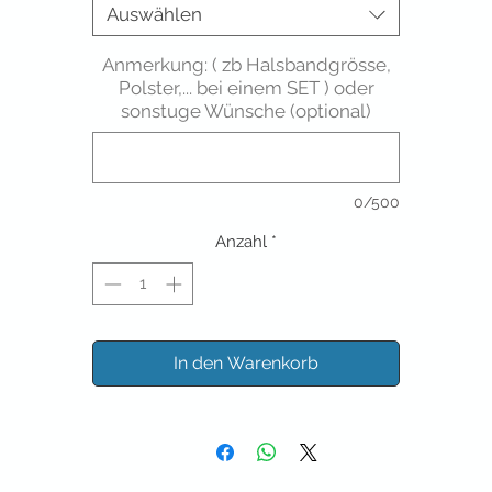
Auswählen
Anmerkung: ( zb Halsbandgrösse,
Polster,... bei einem SET ) oder
sonstuge Wünsche (optional)
0/500
Anzahl
*
In den Warenkorb