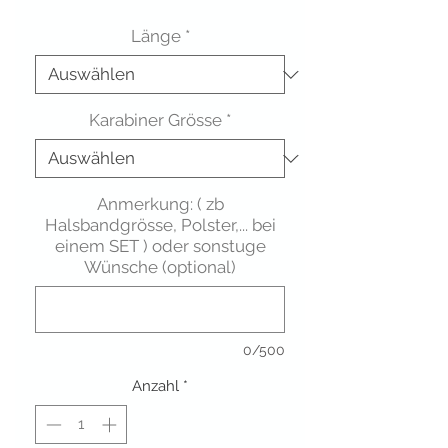
Länge
*
Karabiner Grösse
*
Anmerkung: ( zb
Halsbandgrösse, Polster,... bei
einem SET ) oder sonstuge
Wünsche (optional)
0/500
Anzahl
*