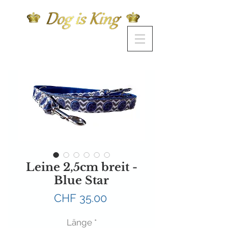
Leine 2,5cm breit -
Blue Star
Preis
CHF 35.00
Länge
*