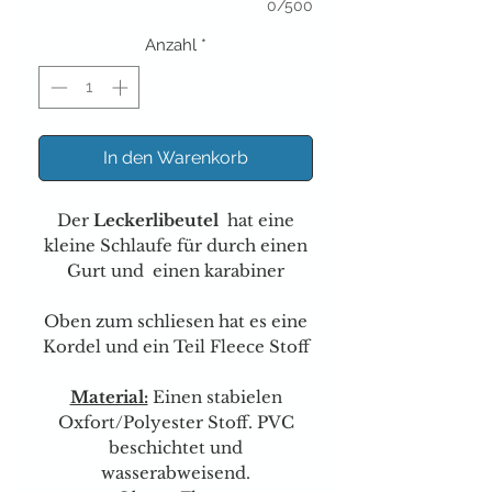
0/500
Anzahl
*
In den Warenkorb
Der
Leckerlibeutel
hat eine
kleine Schlaufe für durch einen
Gurt und einen karabiner
Oben zum schliesen hat es eine
Kordel und ein Teil Fleece Stoff
Material:
Einen stabielen
Oxfort/Polyester Stoff. PVC
beschichtet und
wasserabweisend.