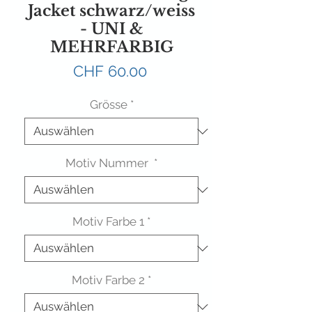
Jacket schwarz/weiss
- UNI &
MEHRFARBIG
Preis
CHF 60.00
Grösse
*
Motiv Nummer
*
Motiv Farbe 1
*
Motiv Farbe 2
*