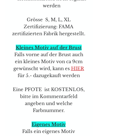
werden
Grösse S, M, L, XL
Zertifizierung: FAMA
zertifizierten Fabrik hergestellt.
Kleines Motiv auf der Brust
Falls vorne auf der Brust auch
ein kleines Motiv von ca 9cm
gewünscht wird, kann e
s
HIER
für 5.- dazugekauft werden
Eine PFOTE ist KOSTENLOS,
bitte im Kommentarfeld
angeben und welche
Farbnummer.
Eigenes Motiv
Falls ein eigenes Motiv