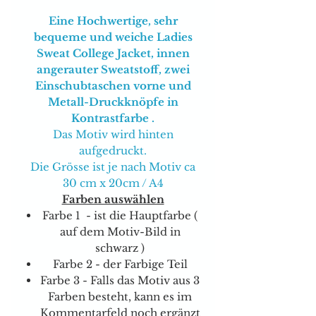
Eine Hochwertige, sehr
bequeme und weiche Ladies
Sweat College Jacket, innen
angerauter Sweatstoff, zwei
Einschubtaschen vorne und
Metall-Druckknöpfe in
Kontrastfarbe .
Das Motiv wird hinten
aufgedruckt.
Die Grösse ist je nach Motiv ca
30 cm x 20cm / A4
Farben auswählen
Farbe 1 - ist die Hauptfarbe (
auf dem Motiv-Bild in
schwarz )
Farbe 2 - der Farbige Teil
Farbe 3 - Falls das Motiv aus 3
Farben besteht, kann es im
Kommentarfeld noch ergänzt