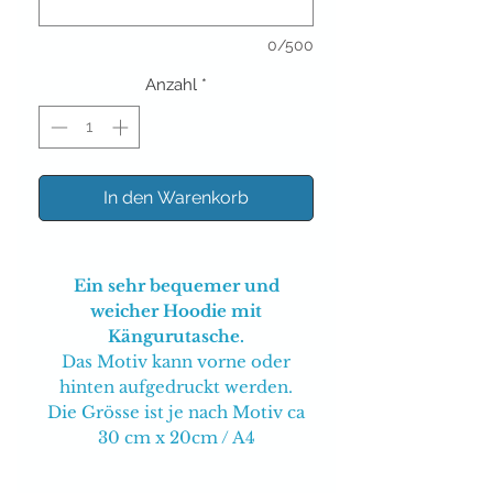
0/500
Anzahl
*
In den Warenkorb
Ein sehr bequemer und
weicher Hoodie mit
Kängurutasche.
Das Motiv kann vorne oder
hinten aufgedruckt werden.
Die Grösse ist je nach Motiv ca
30 cm x 20cm / A4