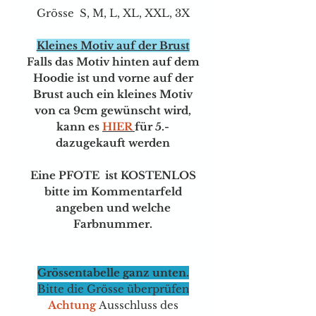
Grösse S, M, L, XL, XXL, 3X
Kleines Motiv auf der Brust
Falls das Motiv hinten auf dem
Hoodie ist und vorne auf der
Brust auch ein kleines Motiv
von ca 9cm gewünscht wird,
kann e
s
HIER
für
5.-
dazugekauft werden
Eine PFOTE ist KOSTENLOS
bitte im Kommentarfeld
angeben und welche
Farbnummer.
Grössentabelle ganz unten.
Bitte die Grösse überprüfen
Achtung
Ausschluss des