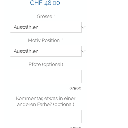
Preis
CHF 48.00
Grösse
*
Motiv Position
*
Pfote (optional)
0/500
Kommentar, etwas in einer
anderen Farbe? (optional)