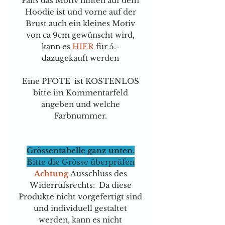
Falls das Motiv hinten auf dem
Hoodie ist und vorne auf der
Brust auch ein kleines Motiv
von ca 9cm gewünscht wird,
kann e
s
HIER
für
5.-
dazugekauft werden
Eine PFOTE ist KOSTENLOS
bitte im Kommentarfeld
angeben und welche
Farbnummer.
Grössentabelle ganz unten.
Bitte die Grösse überprüfen
Achtung
Ausschluss des
Widerrufsrechts: Da diese
Produkte nicht vorgefertigt sind
und individuell gestaltet
werden, kann es nicht