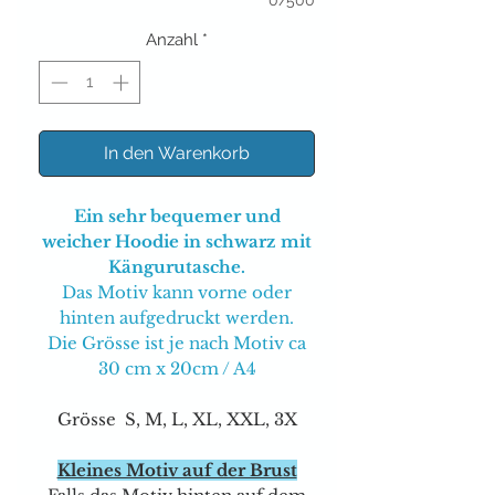
0/500
Anzahl
*
In den Warenkorb
Ein sehr bequemer und
weicher Hoodie in schwarz mit
Kängurutasche.
Das Motiv kann vorne oder
hinten aufgedruckt werden.
Die Grösse ist je nach Motiv ca
30 cm x 20cm / A4
Grösse S, M, L, XL, XXL, 3X
Kleines Motiv auf der Brust