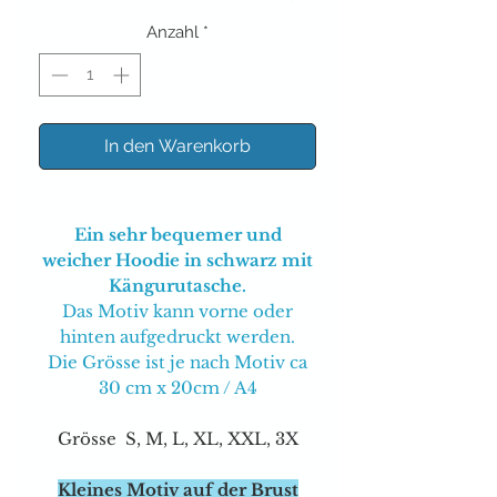
Anzahl
*
In den Warenkorb
Ein sehr bequemer und
weicher Hoodie in schwarz mit
Kängurutasche.
Das Motiv kann vorne oder
hinten aufgedruckt werden.
Die Grösse ist je nach Motiv ca
30 cm x 20cm / A4
Grösse S, M, L, XL, XXL, 3X
Kleines Motiv auf der Brust