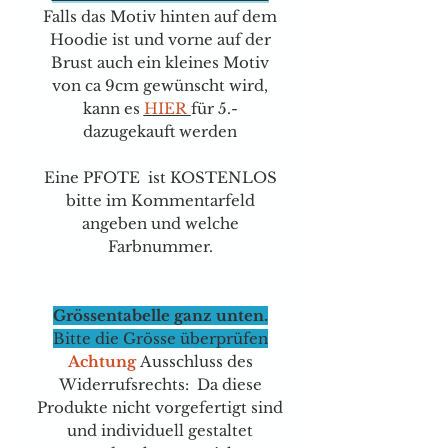
Falls das Motiv hinten auf dem
Hoodie ist und vorne auf der
Brust auch ein kleines Motiv
von ca 9cm gewünscht wird,
kann e
s
HIER
für 5.-
dazugekauft werden
Eine PFOTE ist KOSTENLOS
bitte im Kommentarfeld
angeben und welche
Farbnummer.
Grössentabelle ganz unten.
Bitte die Grösse überprüfen
Achtung
Ausschluss des
Widerrufsrechts: Da diese
Produkte nicht vorgefertigt sind
und individuell gestaltet