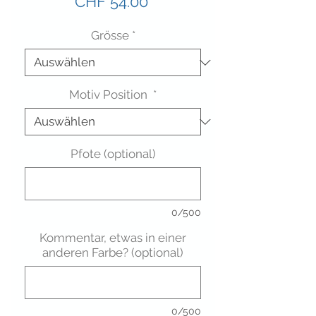
Preis
CHF 54.00
Grösse
*
Motiv Position
*
Pfote (optional)
0/500
Kommentar, etwas in einer
anderen Farbe? (optional)
0/500