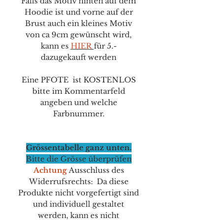
Falls das Motiv hinten auf dem
Hoodie ist und vorne auf der
Brust auch ein kleines Motiv
von ca 9cm gewünscht wird,
kann e
s
HIER
für 5.-
dazugekauft werden
Eine PFOTE ist KOSTENLOS
bitte im Kommentarfeld
angeben und welche
Farbnummer.
Grössentabelle ganz unten.
Bitte die Grösse überprüfen
Achtung
Ausschluss des
Widerrufsrechts: Da diese
Produkte nicht vorgefertigt sind
und individuell gestaltet
werden, kann es nicht