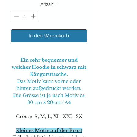
Anzahl
*
In den Warenkorb
Ein sehr bequemer und
weicher Hoodie in schwarz mit
Kängurutasche.
Das Motiv kann vorne oder
hinten aufgedruckt werden.
Die Grösse ist je nach Motiv ca
30 cm x 20cm / A4
Grösse S, M, L, XL, XXL, 3X
Kleines Motiv auf der Brust