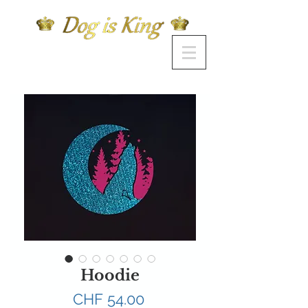
Hoodie
Preis
CHF 54.00