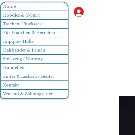
Home
Anmelden
Hoodies & T-Shirt
Taschen / Rucksack
Für Frauchen & Herrchen
Impfpass Hülle
Halsbänder & Leinen
Spielzeug / Dummy
Hundebett
Futter & Leckerli - Beutel
Kontakt
Versand & Zahlungsarten