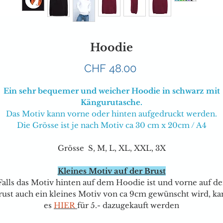
Hoodie
Preis
CHF 48.00
Ein sehr bequemer und weicher Hoodie in schwarz mit
Kängurutasche.
Das Motiv kann vorne oder hinten aufgedruckt werden.
Die Grösse ist je nach Motiv ca 30 cm x 20cm / A4
Grösse S, M, L, XL, XXL, 3X
Kleines Motiv auf der Brust
Falls das Motiv hinten auf dem Hoodie ist und vorne auf de
rust auch ein kleines Motiv von ca 9cm gewünscht wird, ka
e
s
HIER
für
5.- dazugekauft werden