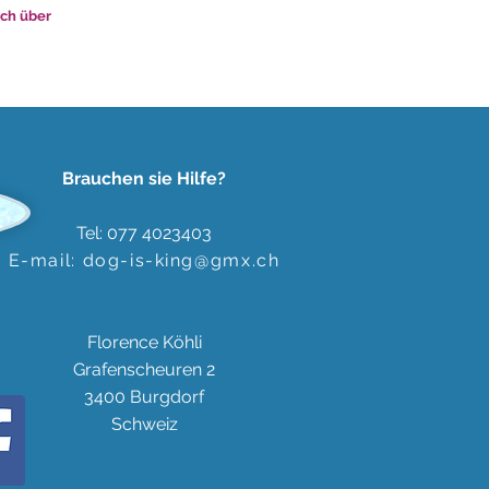
uch über
Brauchen sie Hilfe?
Tel: 077 4023403
E-mail:
dog-is-king@gmx.ch
Florence Köhli
Grafenscheuren 2
3400 Burgdorf
Schweiz