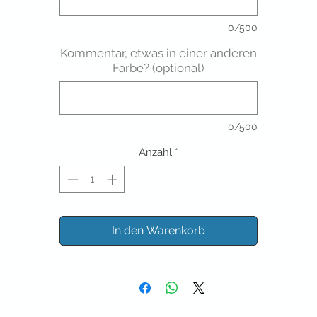
0/500
Kommentar, etwas in einer anderen
Farbe? (optional)
0/500
Anzahl
*
In den Warenkorb