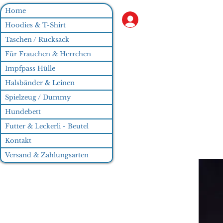
Home
Anmelden
Hoodies & T-Shirt
Taschen / Rucksack
Für Frauchen & Herrchen
Impfpass Hülle
Halsbänder & Leinen
Spielzeug / Dummy
Hundebett
Futter & Leckerli - Beutel
Kontakt
Versand & Zahlungsarten