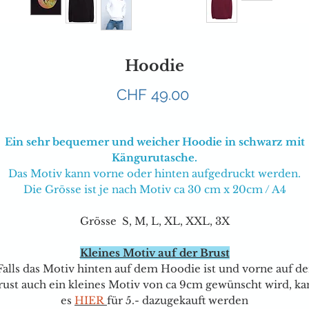
Hoodie
Preis
CHF 49.00
Ein sehr bequemer und weicher Hoodie in schwarz mit
Kängurutasche.
Das Motiv kann vorne oder hinten aufgedruckt werden.
Die Grösse ist je nach Motiv ca 30 cm x 20cm / A4
Grösse S, M, L, XL, XXL, 3X
Kleines Motiv auf der Brust
Falls das Motiv hinten auf dem Hoodie ist und vorne auf de
rust auch ein kleines Motiv von ca 9cm gewünscht wird, ka
e
s
HIER
für
5.- dazugekauft werden