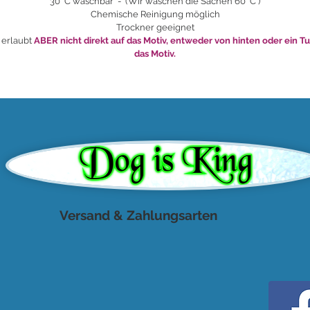
30 °C waschbar - (Wir waschen die Sachen 60 °C )
Chemische Reinigung möglich
Trockner geeignet
 erlaubt
ABER nicht direkt auf das Motiv, entweder von hinten oder ein T
das Motiv.
Versand & Zahlungsarten