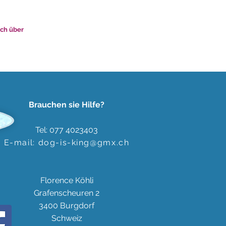
uch über
Brauchen sie Hilfe?
Tel: 077 4023403
E-mail:
dog-is-king@gmx.ch
Florence Köhli
Grafenscheuren 2
3400 Burgdorf
Schweiz