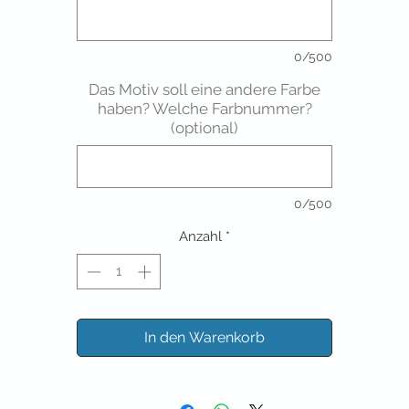
0/500
Das Motiv soll eine andere Farbe
haben? Welche Farbnummer?
(optional)
0/500
Anzahl
*
In den Warenkorb