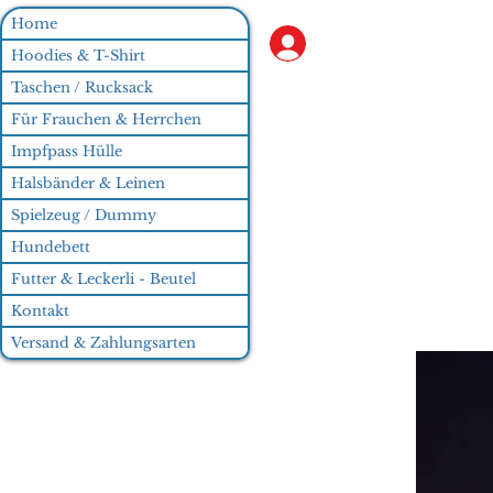
Home
Anmelden
Hoodies & T-Shirt
Taschen / Rucksack
Für Frauchen & Herrchen
Impfpass Hülle
Halsbänder & Leinen
Spielzeug / Dummy
Hundebett
Futter & Leckerli - Beutel
Kontakt
Versand & Zahlungsarten