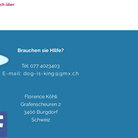
uch über
Brauchen sie Hilfe?
Tel: 077 4023403
E-mail:
dog-is-king@gmx.ch
Florence Köhli
Grafenscheuren 2
3400 Burgdorf
Schweiz