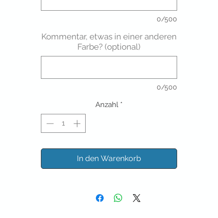
0/500
Kommentar, etwas in einer anderen
Farbe? (optional)
0/500
Anzahl
*
In den Warenkorb