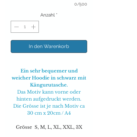
0/500
Anzahl
*
In den Warenkorb
Ein sehr bequemer und
weicher Hoodie in schwarz mit
Kängurutasche.
Das Motiv kann vorne oder
hinten aufgedruckt werden.
Die Grösse ist je nach Motiv ca
30 cm x 20cm / A4
Grösse S, M, L, XL, XXL, 3X