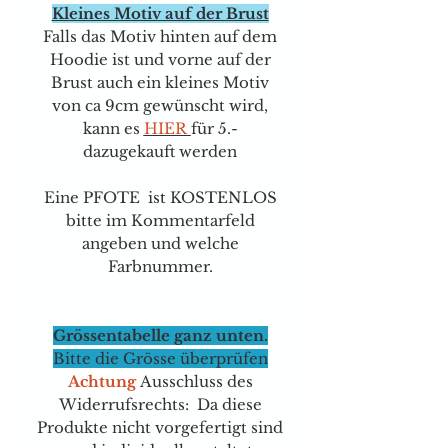
Kleines Motiv auf der Brust
Falls das Motiv hinten auf dem
Hoodie ist und vorne auf der
Brust auch ein kleines Motiv
von ca 9cm gewünscht wird,
kann e
s
HIER
für
5.-
dazugekauft werden
Eine PFOTE ist KOSTENLOS
bitte im Kommentarfeld
angeben und welche
Farbnummer.
Grössentabelle ganz unten.
Bitte die Grösse überprüfen
Achtung
Ausschluss des
Widerrufsrechts: Da diese
Produkte nicht vorgefertigt sind