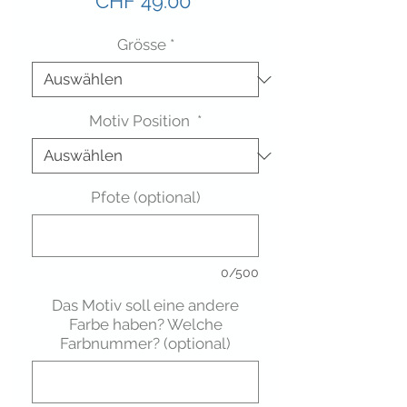
Preis
CHF 49.00
Grösse
*
Motiv Position
*
Pfote (optional)
0/500
Das Motiv soll eine andere
Farbe haben? Welche
Farbnummer? (optional)