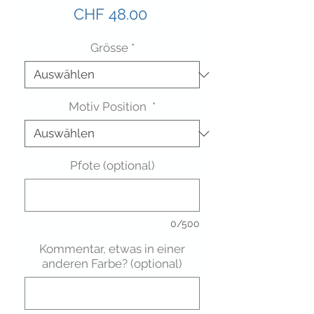
Preis
CHF 48.00
Grösse
*
Motiv Position
*
Pfote (optional)
0/500
Kommentar, etwas in einer
anderen Farbe? (optional)