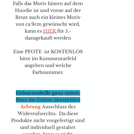
Falls das Motiv hinten auf dem
Hoodie ist und vorne auf der
Brust auch ein kleines Motiv
von ca 9cm gewünscht wird,
kann e
s
HIER
für
5.-
dazugekauft werden
Eine PFOTE ist KOSTENLOS
bitte im Kommentarfeld
angeben und welche
Farbnummer.
Grössentabelle ganz unten.
Bitte die Grösse überprüfen
Achtung
Ausschluss des
Widerrufsrechts: Da diese
Produkte nicht vorgefertigt sind
und individuell gestaltet