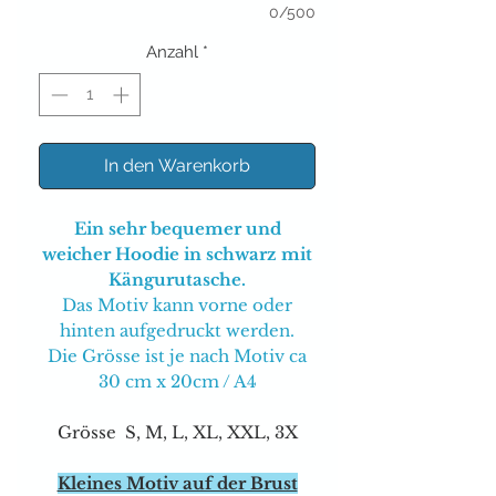
0/500
Anzahl
*
In den Warenkorb
Ein sehr bequemer und
weicher Hoodie in schwarz mit
Kängurutasche.
Das Motiv kann vorne oder
hinten aufgedruckt werden.
Die Grösse ist je nach Motiv ca
30 cm x 20cm / A4
Grösse S, M, L, XL, XXL, 3X
Kleines Motiv auf der Brust