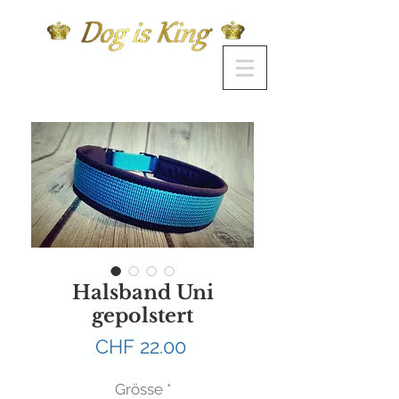
Halsband Uni
gepolstert
Preis
CHF 22.00
Grösse
*