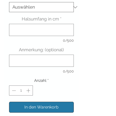
Halsumfang in cm
*
0/500
Anmerkung: (optional)
0/500
Anzahl
*
In den Warenkorb