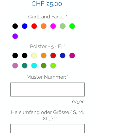
Preis
CHF 25.00
Gurtband Farbe
*
Polster + 5.- Fr
*
Muster Nummer:
*
0/500
Halsumfang oder Grösse ( S, M,
L, XL, ) :
*