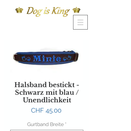
Halsband bestickt -
Schwarz mit blau /
Unendlichkeit
Preis
CHF 45.00
Gurtband Breite
*