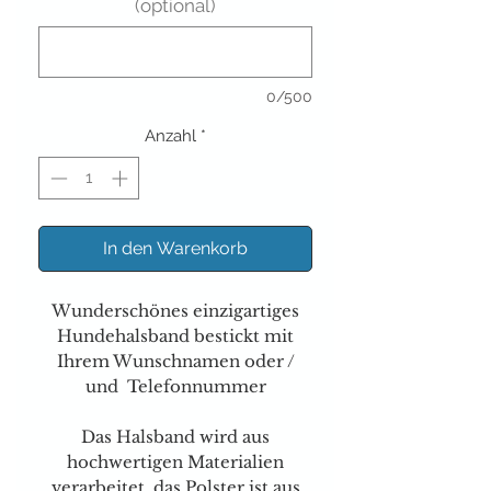
(optional)
0/500
Anzahl
*
In den Warenkorb
Wunderschönes einzigartiges
Hundehalsband bestickt mit
Ihrem Wunschnamen oder /
und Telefonnummer
Das Halsband wird aus
hochwertigen Materialien
verarbeitet, das Polster ist aus