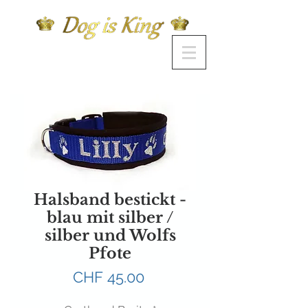
Halsband bestickt -
blau mit silber /
silber und Wolfs
Pfote
Preis
CHF 45.00