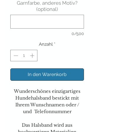
Garnfarbe, anderes Motiv?
(optional)
0/500
Anzahl
*
In den Warenkorb
Wunderschönes einzigartiges
Hundehalsband bestickt mit
Ihrem Wunschnamen oder /
und Telefonnummer
Das Halsband wird aus
hochwertigen Materialien