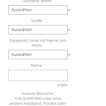
Gurtband Breite
*
Größe
*
Passende Leine mit Name und
Motiv
*
Name:
*
0/500
Andere Wünsche:
HALSUMFANG oder eine
andere Halsband, Polster oder