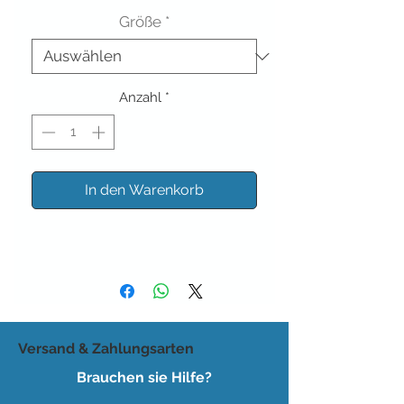
Größe
*
Anzahl
*
In den Warenkorb
Versand & Zahlungsarten
Brauchen sie Hilfe?