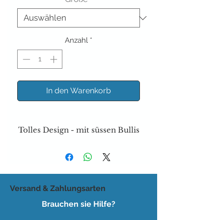
Anzahl
*
In den Warenkorb
Tolles Design - mit süssen Bullis
Versand & Zahlungsarten
Brauchen sie Hilfe?