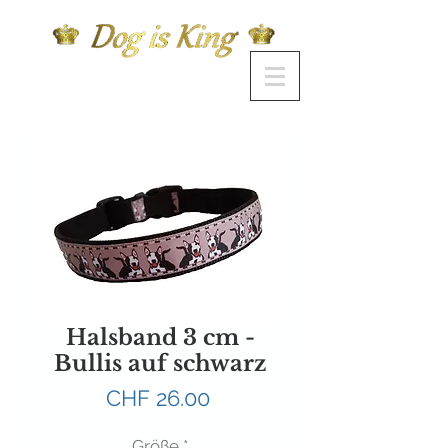
Halsband 3 cm -
Bullis auf schwarz
Preis
CHF 26.00
Größe
*