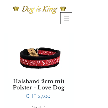
Halsband 2cm mit
Polster - Love Dog
Preis
CHF 27.00
Größe
*